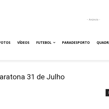
- Anúncio -
FOTOS
VÍDEOS
FUTEBOL
PARADESPORTO
QUADR
aratona 31 de Julho