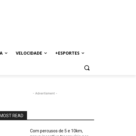
A
VELOCIDADE
+ESPORTES
- Advertisment -
MOST READ
Com percusos de 5 e 10km,