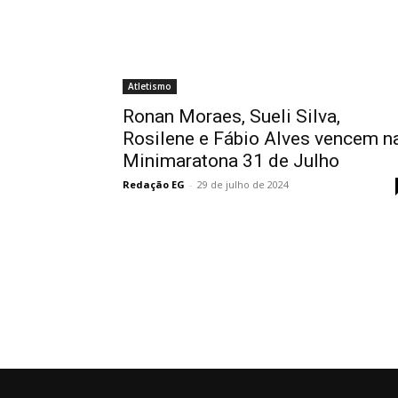
Atletismo
Ronan Moraes, Sueli Silva,
Rosilene e Fábio Alves vencem n
Minimaratona 31 de Julho
Redação EG
-
29 de julho de 2024