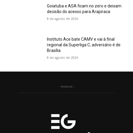
Goiatuba e ASA ficam no zero e deixam
decisão do acesso para Arapiraca
8 de agosto de 2026
Instituto Ace bate CAMV e vai à final
regional da Superliga C; adversário é de
Brasília
8 de agosto de 2026
- Anúncio -