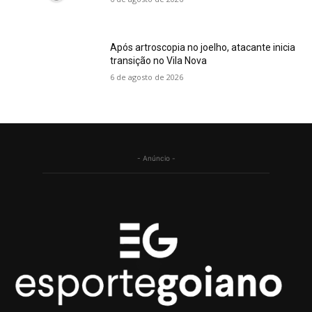
Após artroscopia no joelho, atacante inicia
transição no Vila Nova
6 de agosto de 2026
- Anúncio -