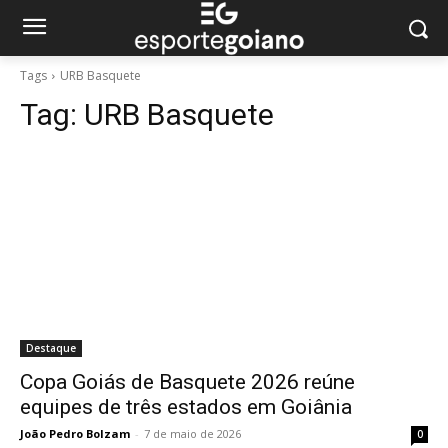
Tags
URB Basquete
Tag:
URB Basquete
Destaque
Copa Goiás de Basquete 2026 reúne
equipes de três estados em Goiânia
João Pedro Bolzam
-
7 de maio de 2026
0