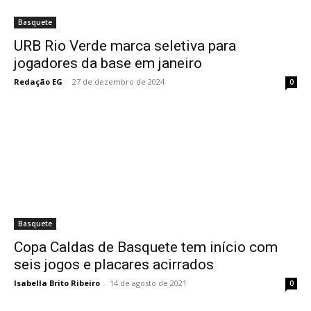
Basquete
URB Rio Verde marca seletiva para
jogadores da base em janeiro
Redação EG
-
27 de dezembro de 2024
0
Basquete
Copa Caldas de Basquete tem início com
seis jogos e placares acirrados
Isabella Brito Ribeiro
-
14 de agosto de 2021
0