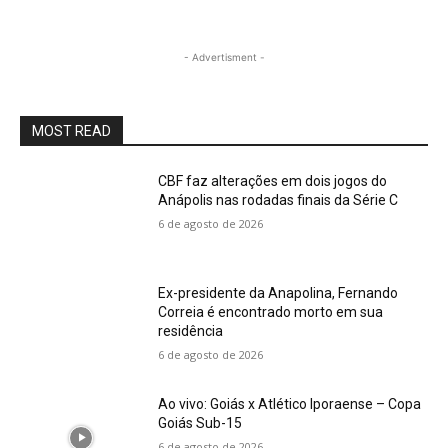
- Advertisment -
MOST READ
CBF faz alterações em dois jogos do
Anápolis nas rodadas finais da Série C
6 de agosto de 2026
Ex-presidente da Anapolina, Fernando
Correia é encontrado morto em sua
residência
6 de agosto de 2026
Ao vivo: Goiás x Atlético Iporaense – Copa
Goiás Sub-15
6 de agosto de 2026