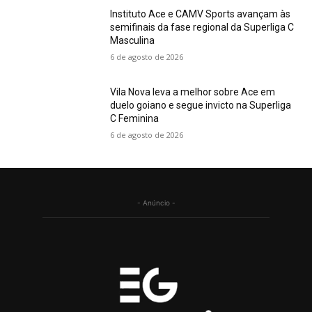
Instituto Ace e CAMV Sports avançam às
semifinais da fase regional da Superliga C
Masculina
6 de agosto de 2026
Vila Nova leva a melhor sobre Ace em
duelo goiano e segue invicto na Superliga
C Feminina
6 de agosto de 2026
- Anúncio -