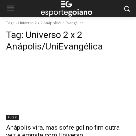
Tags
Universo 2 x 2 Anápolis/UniEvangélica
Tag:
Universo 2 x 2
Anápolis/UniEvangélica
Futsal
Anápolis vira, mas sofre gol no fim outra
vez e empata com Universo