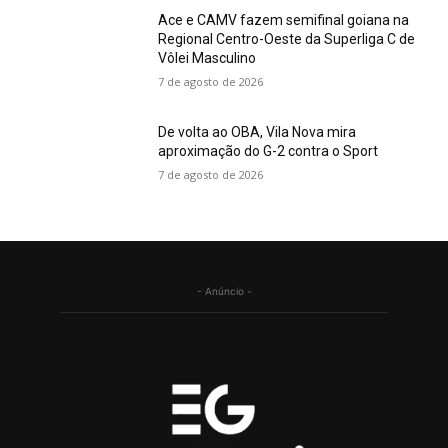
Ace e CAMV fazem semifinal goiana na
Regional Centro-Oeste da Superliga C de
Vôlei Masculino
7 de agosto de 2026
De volta ao OBA, Vila Nova mira
aproximação do G-2 contra o Sport
7 de agosto de 2026
- Anúncio -