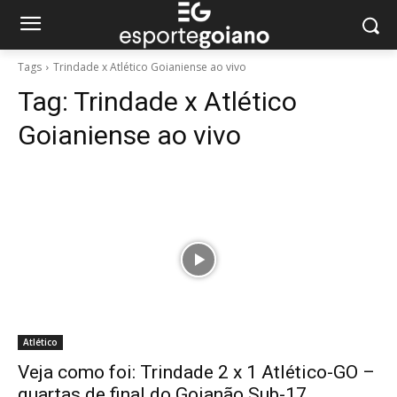
Tags
Trindade x Atlético Goianiense ao vivo
Tag:
Trindade x Atlético
Goianiense ao vivo
Atlético
Veja como foi: Trindade 2 x 1 Atlético-GO –
quartas de final do Goianão Sub-17