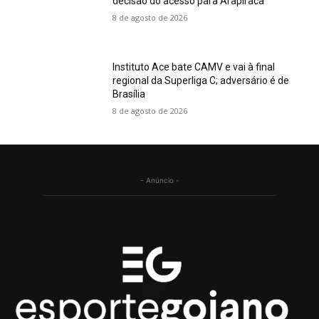
decisão do acesso para Arapiraca
8 de agosto de 2026
Instituto Ace bate CAMV e vai à final
regional da Superliga C; adversário é de
Brasília
8 de agosto de 2026
- Anúncio -