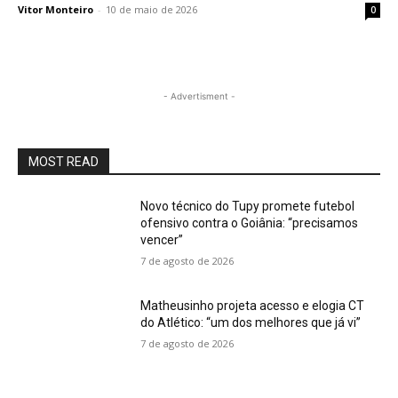
Vitor Monteiro
-
10 de maio de 2026
0
- Advertisment -
MOST READ
Novo técnico do Tupy promete futebol
ofensivo contra o Goiânia: “precisamos
vencer”
7 de agosto de 2026
Matheusinho projeta acesso e elogia CT
do Atlético: “um dos melhores que já vi”
7 de agosto de 2026