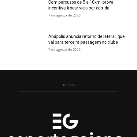
Com percusos de 5 e 10km, prova
incentiva trocar vício por corrida
7 de agosto de 2026
Anápolis anuncia retorno de lateral, que
vai para terceira passagem no clube
7 de agosto de 2026
- Anúncio -