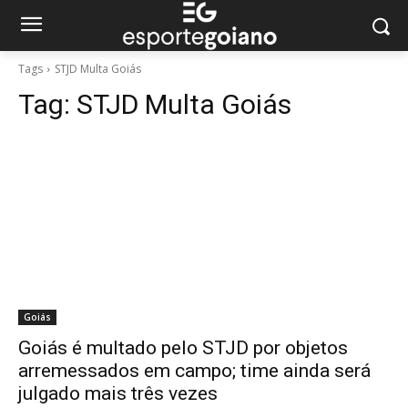
Tags
STJD Multa Goiás
Tag:
STJD Multa Goiás
Goiás
Goiás é multado pelo STJD por objetos
arremessados em campo; time ainda será
julgado mais três vezes