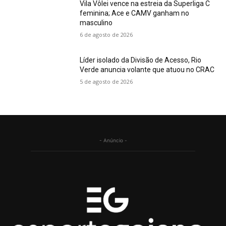
Vila Vôlei vence na estreia da Superliga C
feminina; Ace e CAMV ganham no
masculino
6 de agosto de 2026
Líder isolado da Divisão de Acesso, Rio
Verde anuncia volante que atuou no CRAC
5 de agosto de 2026
- Anúncio -