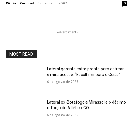
Willian Rommel
-
22 de maio de 2023
0
- Advertisment -
MOST READ
Lateral garante estar pronto para estrear
e mira acesso: “Escolhi vir para o Goiás”
6 de agosto de 2026
Lateral ex-Botafogo e Mirassol é o décimo
reforço do Atlético-GO
6 de agosto de 2026