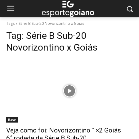
Tags
Série B Sub-20 Novorizontino x Goiás
Tag:
Série B Sub-20
Novorizontino x Goiás
Base
Veja como foi: Novorizontino 1×2 Goiás –
6° rodada da Série B Sub-20