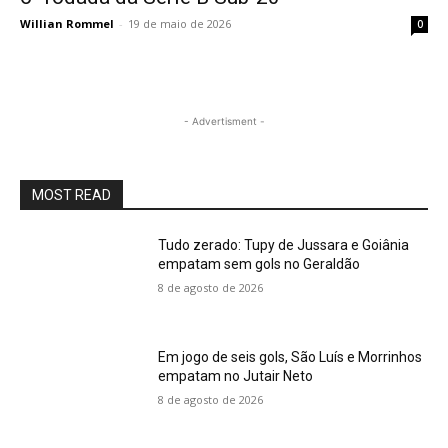
Willian Rommel
-
19 de maio de 2026
0
- Advertisment -
MOST READ
Tudo zerado: Tupy de Jussara e Goiânia
empatam sem gols no Geraldão
8 de agosto de 2026
Em jogo de seis gols, São Luís e Morrinhos
empatam no Jutair Neto
8 de agosto de 2026