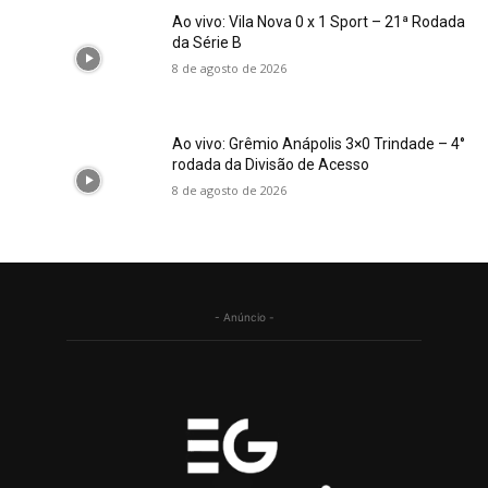
Ao vivo: Vila Nova 0 x 1 Sport – 21ª Rodada
da Série B
8 de agosto de 2026
Ao vivo: Grêmio Anápolis 3×0 Trindade – 4°
rodada da Divisão de Acesso
8 de agosto de 2026
- Anúncio -