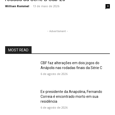
Willian Rommel
-
13 de maio de 2026
0
- Advertisment -
MOST READ
CBF faz alterações em dois jogos do
Anápolis nas rodadas finais da Série C
6 de agosto de 2026
Ex-presidente da Anapolina, Fernando
Correia é encontrado morto em sua
residência
6 de agosto de 2026