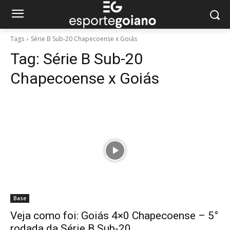
Tags
Série B Sub-20 Chapecoense x Goiás
Tag:
Série B Sub-20
Chapecoense x Goiás
Base
Veja como foi: Goiás 4×0 Chapecoense – 5°
rodada da Série B Sub-20