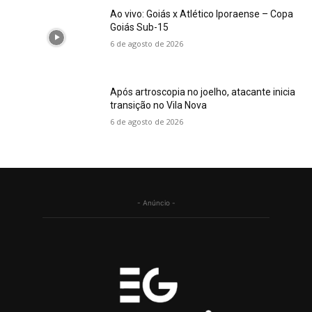
Ao vivo: Goiás x Atlético Iporaense – Copa
Goiás Sub-15
6 de agosto de 2026
Após artroscopia no joelho, atacante inicia
transição no Vila Nova
6 de agosto de 2026
- Anúncio -