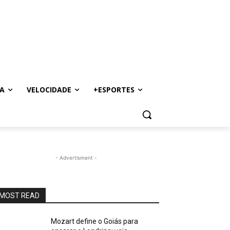
A
VELOCIDADE
+ESPORTES
- Advertisment -
MOST READ
Mozart define o Goiás para