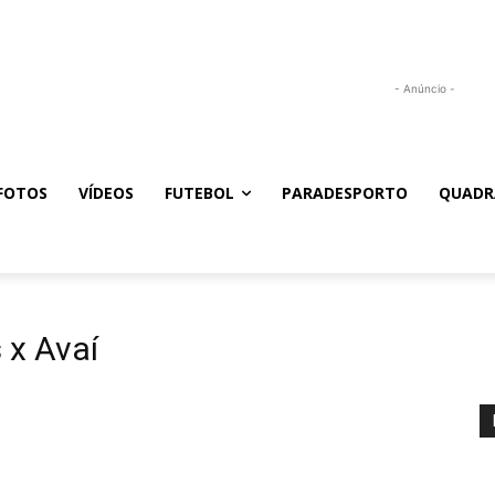
- Anúncio -
FOTOS
VÍDEOS
FUTEBOL
PARADESPORTO
QUADR
 x Avaí