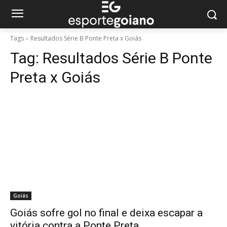
Tags
Resultados Série B Ponte Preta x Goiás
Tag:
Resultados Série B Ponte
Preta x Goiás
Goiás
Goiás sofre gol no final e deixa escapar a
vitória contra a Ponte Preta