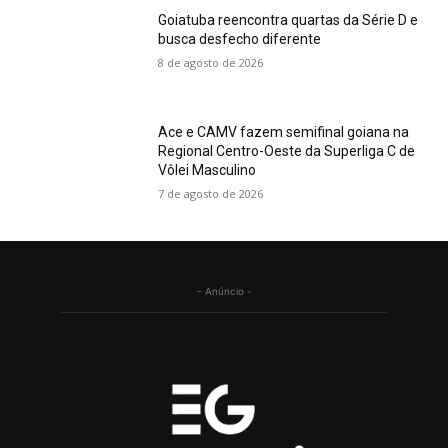
Goiatuba reencontra quartas da Série D e
busca desfecho diferente
8 de agosto de 2026
Ace e CAMV fazem semifinal goiana na
Regional Centro-Oeste da Superliga C de
Vôlei Masculino
7 de agosto de 2026
- Anúncio -