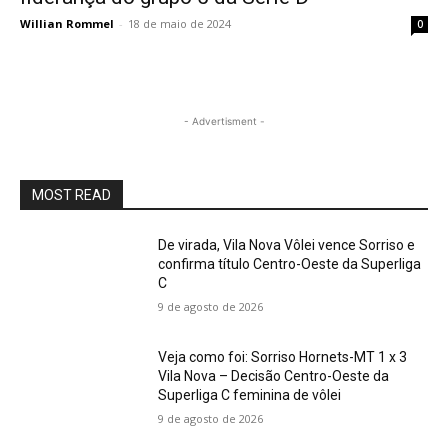
Willian Rommel
-
18 de maio de 2024
0
- Advertisment -
MOST READ
De virada, Vila Nova Vôlei vence Sorriso e
confirma título Centro-Oeste da Superliga
C
9 de agosto de 2026
Veja como foi: Sorriso Hornets-MT 1 x 3
Vila Nova – Decisão Centro-Oeste da
Superliga C feminina de vôlei
9 de agosto de 2026