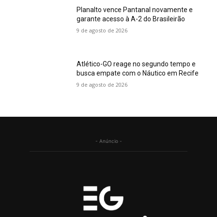
Planalto vence Pantanal novamente e
garante acesso à A-2 do Brasileirão
9 de agosto de 2026
Atlético-GO reage no segundo tempo e
busca empate com o Náutico em Recife
9 de agosto de 2026
- Anúncio -