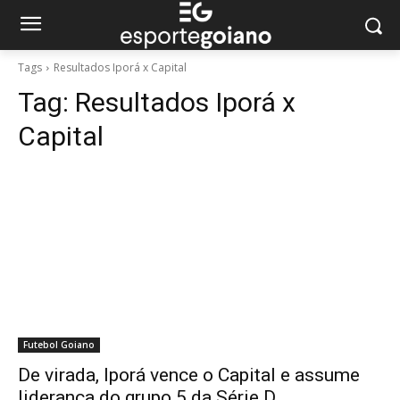
Tags
Resultados Iporá x Capital
Tag:
Resultados Iporá x
Capital
Futebol Goiano
De virada, Iporá vence o Capital e assume
liderança do grupo 5 da Série D