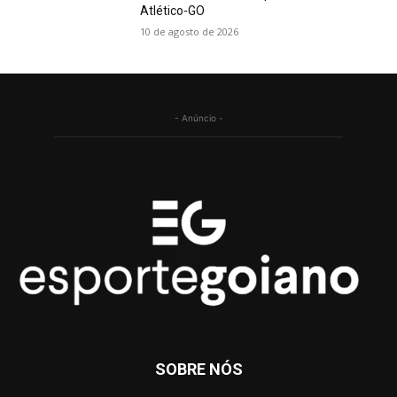
Atlético-GO
10 de agosto de 2026
- Anúncio -
SOBRE NÓS