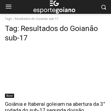
Tags
Resultados do Goianão sub-17
Tag:
Resultados do Goianão
sub-17
Base
Goiânia e Itaberaí goleiam na abertura da 3°
rodada do sub-17 segunda divisão