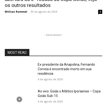
os outros resultados
Willian Rommel
-
30 de agosto de 2024
0
- Advertisment -
MOST READ
Ex-presidente da Anapolina, Fernando
Correia é encontrado morto em sua
residência
6 de agosto de 2026
Ao vivo: Goiás x Atlético Iporaense – Copa
Goiás Sub-15
6 de agosto de 2026