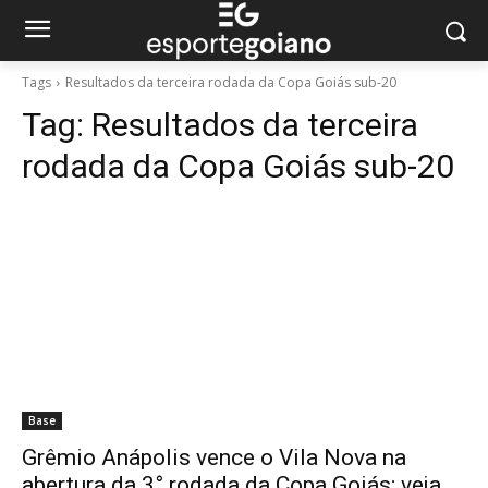
Tags
Resultados da terceira rodada da Copa Goiás sub-20
Tag:
Resultados da terceira
rodada da Copa Goiás sub-20
Base
Grêmio Anápolis vence o Vila Nova na
abertura da 3° rodada da Copa Goiás; veja