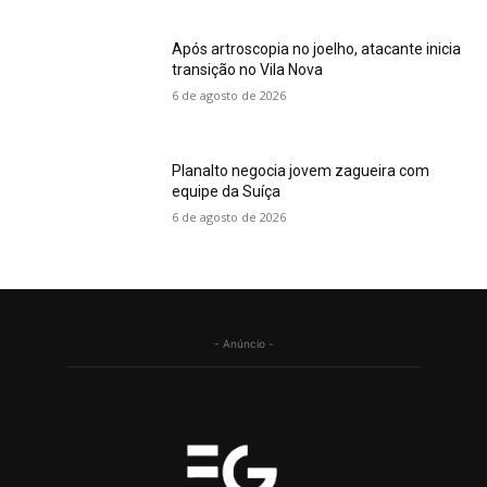
Após artroscopia no joelho, atacante inicia
transição no Vila Nova
6 de agosto de 2026
Planalto negocia jovem zagueira com
equipe da Suíça
6 de agosto de 2026
- Anúncio -