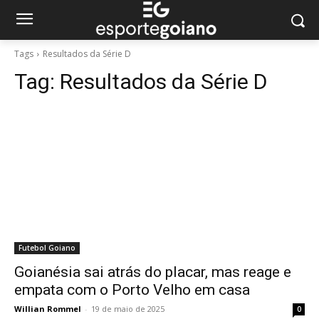
Tags
Resultados da Série D
Tag:
Resultados da Série D
Futebol Goiano
Goianésia sai atrás do placar, mas reage e
empata com o Porto Velho em casa
Willian Rommel
-
19 de maio de 2025
0