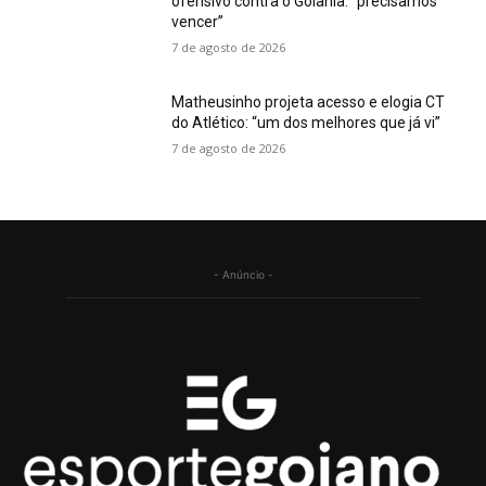
ofensivo contra o Goiânia: “precisamos
vencer”
7 de agosto de 2026
Matheusinho projeta acesso e elogia CT
do Atlético: “um dos melhores que já vi”
7 de agosto de 2026
- Anúncio -