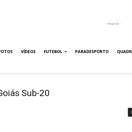
- Anúncio -
FOTOS
VÍDEOS
FUTEBOL
PARADESPORTO
QUADR
Goiás Sub-20