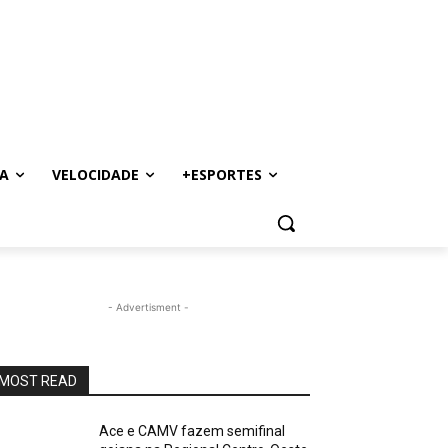
A
VELOCIDADE
+ESPORTES
- Advertisment -
MOST READ
Ace e CAMV fazem semifinal