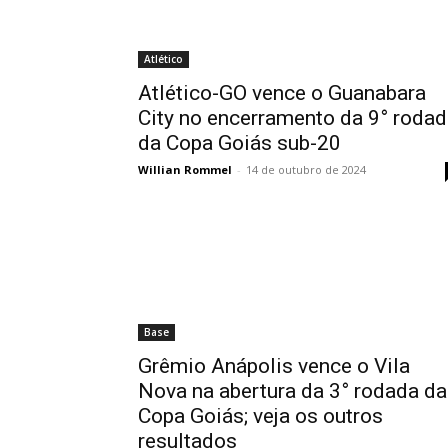
Atlético
Atlético-GO vence o Guanabara
City no encerramento da 9° roda
da Copa Goiás sub-20
Willian Rommel
-
14 de outubro de 2024
Base
Grêmio Anápolis vence o Vila
Nova na abertura da 3° rodada da
Copa Goiás; veja os outros
resultados