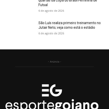
quartas da Copa do Brasil Feminina de
Futsal
6 de agosto de 2026
São Luís realiza primeiro treinamento no
Jutair Neto; veja como está o estádio
6 de agosto de 2026
- Anúncio -