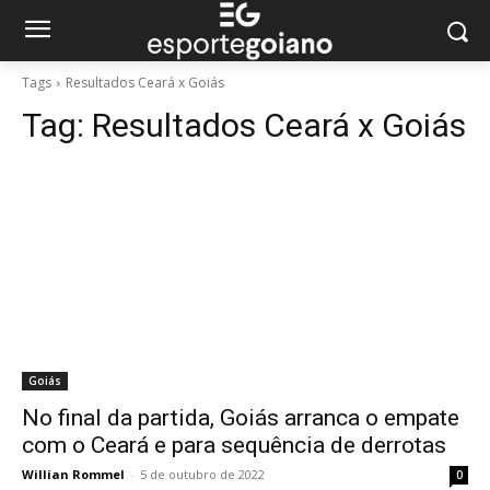
Tags
Resultados Ceará x Goiás
Tag:
Resultados Ceará x Goiás
Goiás
No final da partida, Goiás arranca o empate
com o Ceará e para sequência de derrotas
Willian Rommel
-
5 de outubro de 2022
0