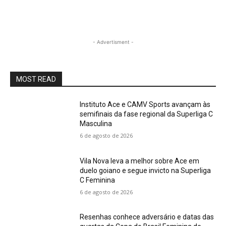
- Advertisment -
MOST READ
Instituto Ace e CAMV Sports avançam às
semifinais da fase regional da Superliga C
Masculina
6 de agosto de 2026
Vila Nova leva a melhor sobre Ace em
duelo goiano e segue invicto na Superliga
C Feminina
6 de agosto de 2026
Resenhas conhece adversário e datas das