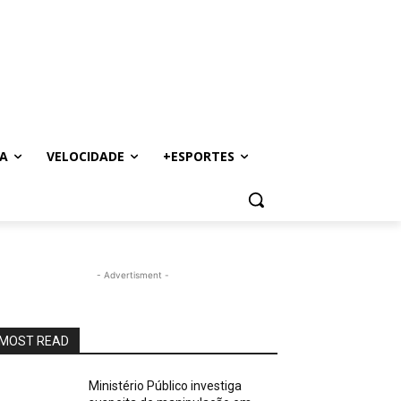
A
VELOCIDADE
+ESPORTES
- Advertisment -
MOST READ
Ministério Público investiga