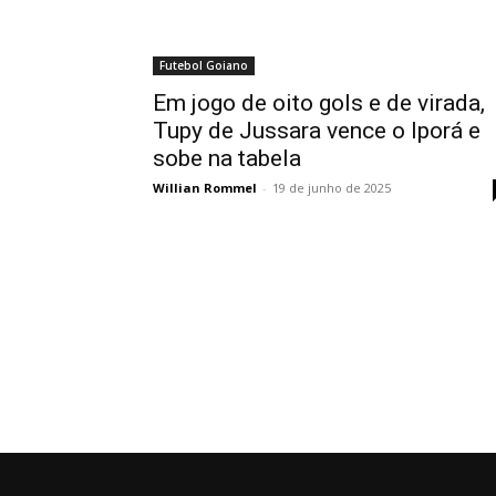
Futebol Goiano
Em jogo de oito gols e de virada,
Tupy de Jussara vence o Iporá e
sobe na tabela
Willian Rommel
-
19 de junho de 2025