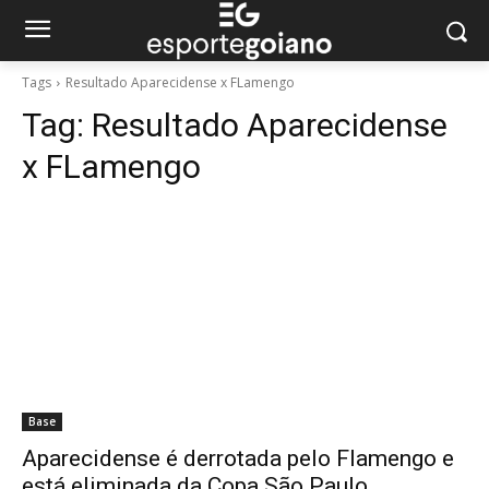
Tags
Resultado Aparecidense x FLamengo
Tag:
Resultado Aparecidense
x FLamengo
Base
Aparecidense é derrotada pelo Flamengo e
está eliminada da Copa São Paulo