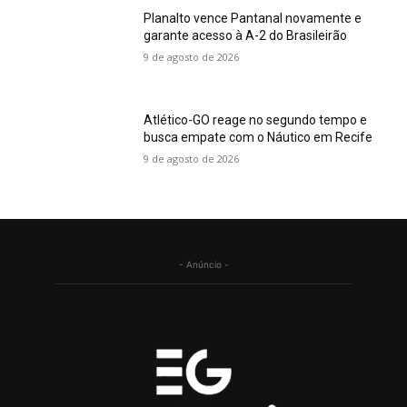
Planalto vence Pantanal novamente e
garante acesso à A-2 do Brasileirão
9 de agosto de 2026
Atlético-GO reage no segundo tempo e
busca empate com o Náutico em Recife
9 de agosto de 2026
- Anúncio -