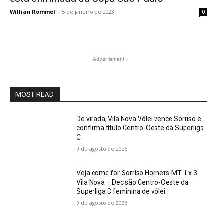
Willian Rommel
-
5 de janeiro de 2023
0
- Advertisment -
MOST READ
De virada, Vila Nova Vôlei vence Sorriso e
confirma título Centro-Oeste da Superliga
C
9 de agosto de 2026
Veja como foi: Sorriso Hornets-MT 1 x 3
Vila Nova – Decisão Centro-Oeste da
Superliga C feminina de vôlei
9 de agosto de 2026