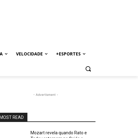
A
VELOCIDADE
+ESPORTES
- Advertisment -
MOST READ
Mozart revela quando Rato e