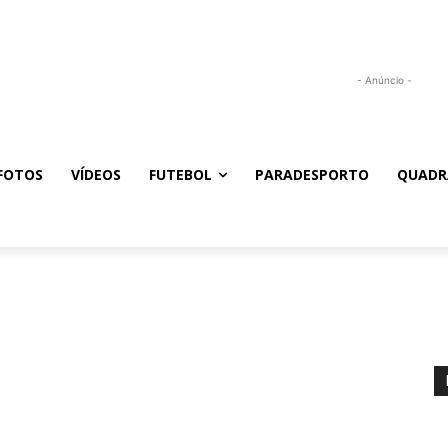
- Anúncio -
FOTOS
VÍDEOS
FUTEBOL
PARADESPORTO
QUADR