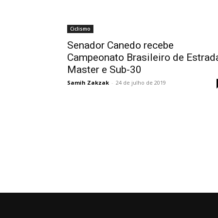
Ciclismo
Senador Canedo recebe
Campeonato Brasileiro de Estrad
Master e Sub-30
Samih Zakzak
-
24 de julho de 2019