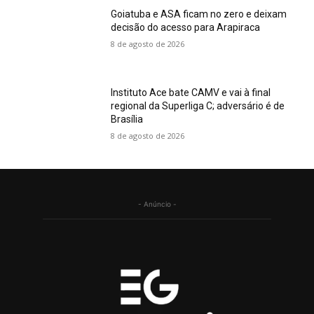
Goiatuba e ASA ficam no zero e deixam
decisão do acesso para Arapiraca
8 de agosto de 2026
Instituto Ace bate CAMV e vai à final
regional da Superliga C; adversário é de
Brasília
8 de agosto de 2026
- Anúncio -