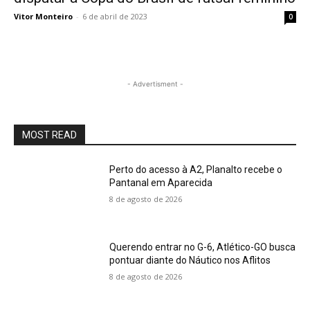
Vitor Monteiro
-
6 de abril de 2023
0
- Advertisment -
MOST READ
Perto do acesso à A2, Planalto recebe o
Pantanal em Aparecida
8 de agosto de 2026
Querendo entrar no G-6, Atlético-GO busca
pontuar diante do Náutico nos Aflitos
8 de agosto de 2026