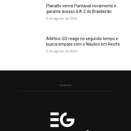
Planalto vence Pantanal novamente e
garante acesso à A-2 do Brasileirão
9 de agosto de 2026
Atlético-GO reage no segundo tempo e
busca empate com o Náutico em Recife
9 de agosto de 2026
- Anúncio -