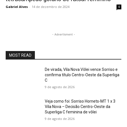
Gabriel Alves
-
14 de dezembro de 2024
0
- Advertisment -
MOST READ
De virada, Vila Nova Vôlei vence Sorriso e
confirma título Centro-Oeste da Superliga
C
9 de agosto de 2026
Veja como foi: Sorriso Hornets-MT 1 x 3
Vila Nova – Decisão Centro-Oeste da
Superliga C feminina de vôlei
9 de agosto de 2026