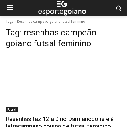
Tags
Resenhas campeão goiano futsal feminino
Tag:
resenhas campeão
goiano futsal feminino
Futsal
Resenhas faz 12 a 0 no Damianópolis e é
tetracampeão goiano de futsal feminino