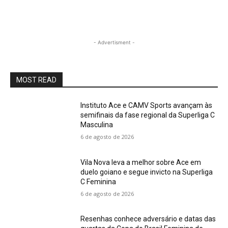
- Advertisment -
MOST READ
Instituto Ace e CAMV Sports avançam às
semifinais da fase regional da Superliga C
Masculina
6 de agosto de 2026
Vila Nova leva a melhor sobre Ace em
duelo goiano e segue invicto na Superliga
C Feminina
6 de agosto de 2026
Resenhas conhece adversário e datas das