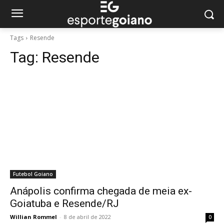
Tags
Resende
Tag:
Resende
Futebol Goiano
Anápolis confirma chegada de meia ex-
Goiatuba e Resende/RJ
Willian Rommel
-
8 de abril de 2022
0