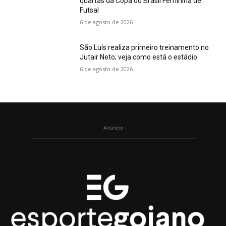
quartas da Copa do Brasil Feminina de
Futsal
6 de agosto de 2026
São Luís realiza primeiro treinamento no
Jutair Neto; veja como está o estádio
6 de agosto de 2026
- Anúncio -