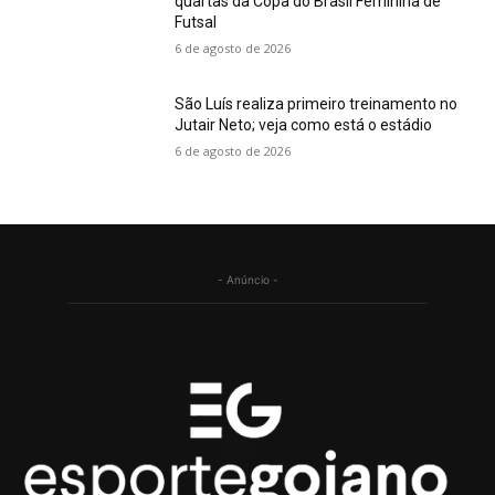
quartas da Copa do Brasil Feminina de
Futsal
6 de agosto de 2026
São Luís realiza primeiro treinamento no
Jutair Neto; veja como está o estádio
6 de agosto de 2026
- Anúncio -