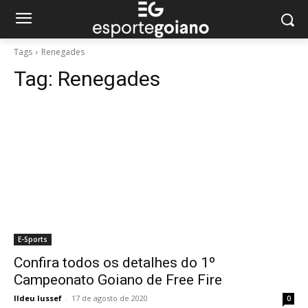
Tags
Renegades
Tag:
Renegades
E-Sports
Confira todos os detalhes do 1º
Campeonato Goiano de Free Fire
Ildeu Iussef
-
17 de agosto de 2020
0