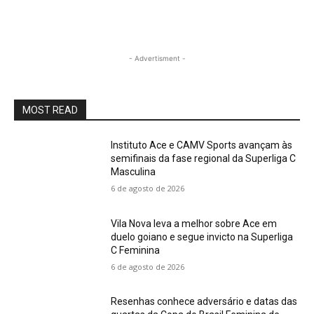
- Advertisment -
MOST READ
Instituto Ace e CAMV Sports avançam às
semifinais da fase regional da Superliga C
Masculina
6 de agosto de 2026
Vila Nova leva a melhor sobre Ace em
duelo goiano e segue invicto na Superliga
C Feminina
6 de agosto de 2026
Resenhas conhece adversário e datas das