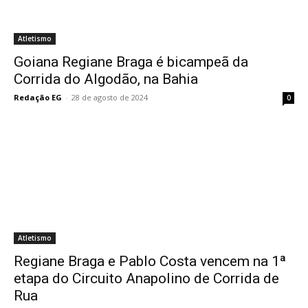
Atletismo
Goiana Regiane Braga é bicampeã da
Corrida do Algodão, na Bahia
Redação EG
-
28 de agosto de 2024
0
Atletismo
Regiane Braga e Pablo Costa vencem na 1ª
etapa do Circuito Anapolino de Corrida de
Rua