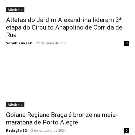
Atletismo
Atletas do Jardim Alexandrina lideram 3ª
etapa do Circuito Anapolino de Corrida de
Rua
Samih Zakzak
-
20 de maio de 2025
0
Atletismo
Goiana Regiane Braga é bronze na meia-
maratona de Porto Alegre
Redação EG
-
3 de outubro de 2024
0