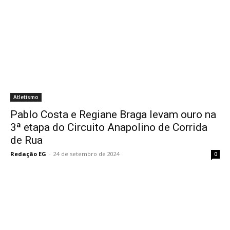
Atletismo
Pablo Costa e Regiane Braga levam ouro na
3ª etapa do Circuito Anapolino de Corrida
de Rua
Redação EG
-
24 de setembro de 2024
0