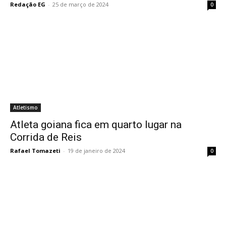
Redação EG
-
25 de março de 2024
0
Atletismo
Atleta goiana fica em quarto lugar na
Corrida de Reis
Rafael Tomazeti
-
19 de janeiro de 2024
0