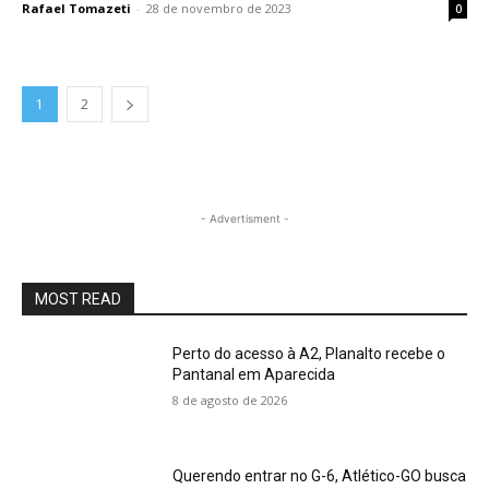
Rafael Tomazeti
-
28 de novembro de 2023
0
1
2
- Advertisment -
MOST READ
Perto do acesso à A2, Planalto recebe o
Pantanal em Aparecida
8 de agosto de 2026
Querendo entrar no G-6, Atlético-GO busca