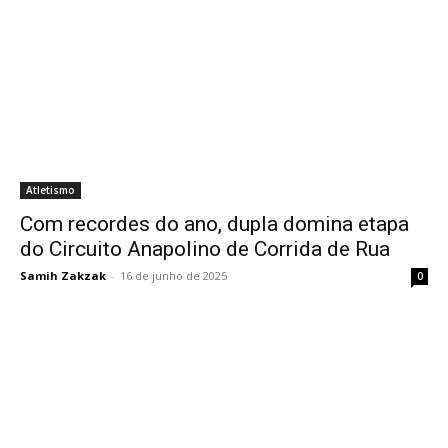
Atletismo
Com recordes do ano, dupla domina etapa
do Circuito Anapolino de Corrida de Rua
Samih Zakzak
-
16 de junho de 2025
0