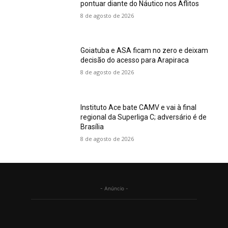
pontuar diante do Náutico nos Aflitos
8 de agosto de 2026
Goiatuba e ASA ficam no zero e deixam
decisão do acesso para Arapiraca
8 de agosto de 2026
Instituto Ace bate CAMV e vai à final
regional da Superliga C; adversário é de
Brasília
8 de agosto de 2026
- Anúncio -