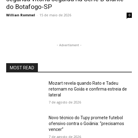
do Botafogo-SP
Willian Rommel
-
15 de maio de 2026
0
- Advertisment -
MOST READ
Mozart revela quando Rato e Tadeu
retornam no Goiás e confirma estreia de
lateral
7 de agosto de 2026
Novo técnico do Tupy promete futebol
ofensivo contra o Goiânia: “precisamos
vencer”
7 de agosto de 2026