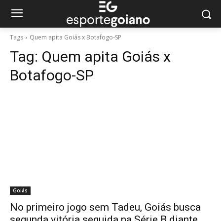
Tags
Quem apita Goiás x Botafogo-SP
Tag:
Quem apita Goiás x
Botafogo-SP
Goiás
No primeiro jogo sem Tadeu, Goiás busca
segunda vitória seguida na Série B diante