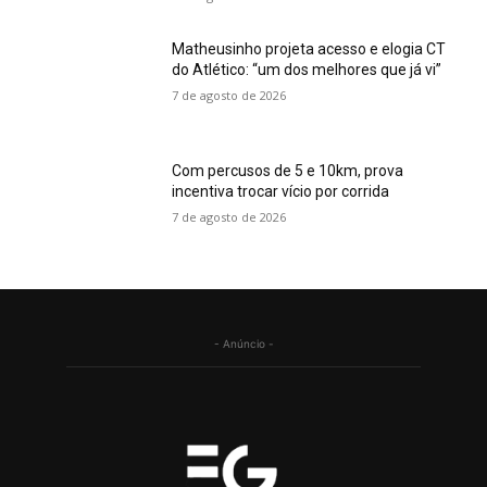
Matheusinho projeta acesso e elogia CT
do Atlético: “um dos melhores que já vi”
7 de agosto de 2026
Com percusos de 5 e 10km, prova
incentiva trocar vício por corrida
7 de agosto de 2026
- Anúncio -