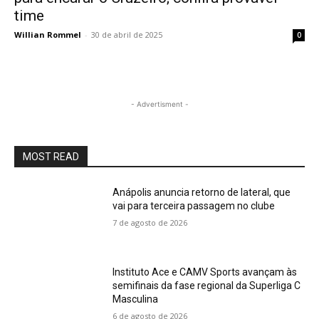
time
Willian Rommel
-
30 de abril de 2025
0
- Advertisment -
MOST READ
Anápolis anuncia retorno de lateral, que
vai para terceira passagem no clube
7 de agosto de 2026
Instituto Ace e CAMV Sports avançam às
semifinais da fase regional da Superliga C
Masculina
6 de agosto de 2026