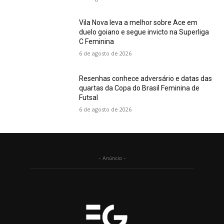
Vila Nova leva a melhor sobre Ace em
duelo goiano e segue invicto na Superliga
C Feminina
6 de agosto de 2026
Resenhas conhece adversário e datas das
quartas da Copa do Brasil Feminina de
Futsal
6 de agosto de 2026
- Anúncio -