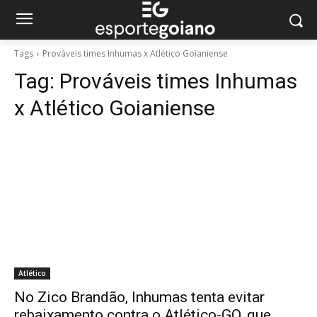
Tags
Prováveis times Inhumas x Atlético Goianiense
Tag:
Prováveis times Inhumas
x Atlético Goianiense
Atlético
No Zico Brandão, Inhumas tenta evitar
rebaixamento contra o Atlético-GO, que