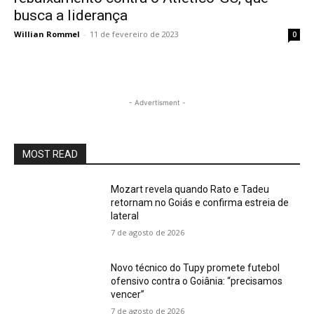
busca a liderança
Willian Rommel
-
11 de fevereiro de 2023
0
- Advertisment -
MOST READ
Mozart revela quando Rato e Tadeu
retornam no Goiás e confirma estreia de
lateral
7 de agosto de 2026
Novo técnico do Tupy promete futebol
ofensivo contra o Goiânia: “precisamos
vencer”
7 de agosto de 2026