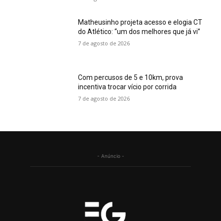
Matheusinho projeta acesso e elogia CT
do Atlético: “um dos melhores que já vi”
7 de agosto de 2026
Com percusos de 5 e 10km, prova
incentiva trocar vício por corrida
7 de agosto de 2026
- Anúncio -