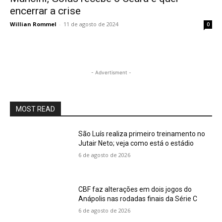
encerrar a crise
Willian Rommel
-
11 de agosto de 2024
0
- Advertisment -
MOST READ
São Luís realiza primeiro treinamento no
Jutair Neto; veja como está o estádio
6 de agosto de 2026
CBF faz alterações em dois jogos do
Anápolis nas rodadas finais da Série C
6 de agosto de 2026