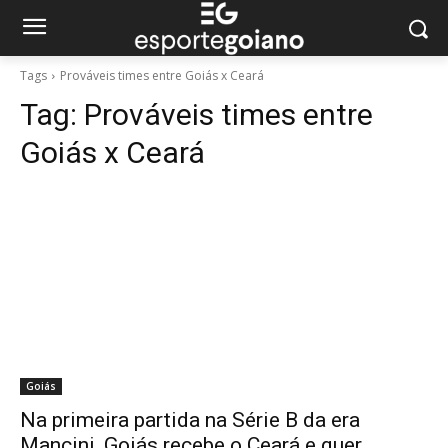
Tags
Prováveis times entre Goiás x Ceará
Tag:
Prováveis times entre
Goiás x Ceará
Goiás
Na primeira partida na Série B da era
Mancini, Goiás recebe o Ceará e quer