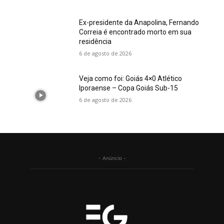
Ex-presidente da Anapolina, Fernando
Correia é encontrado morto em sua
residência
6 de agosto de 2026
Veja como foi: Goiás 4×0 Atlético
Iporaense – Copa Goiás Sub-15
6 de agosto de 2026
- Anúncio -