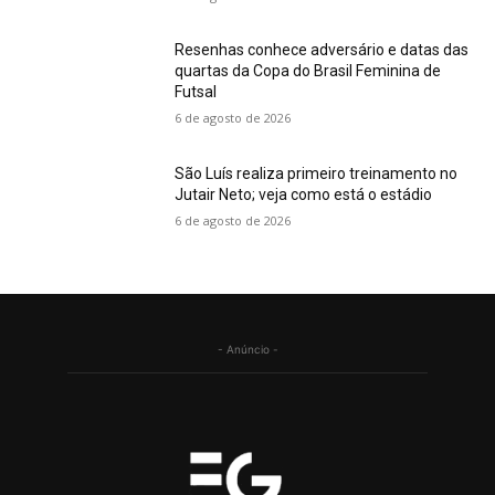
Resenhas conhece adversário e datas das
quartas da Copa do Brasil Feminina de
Futsal
6 de agosto de 2026
São Luís realiza primeiro treinamento no
Jutair Neto; veja como está o estádio
6 de agosto de 2026
- Anúncio -