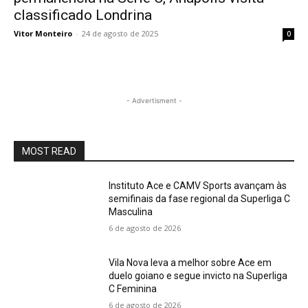
classificado Londrina
Vitor Monteiro
-
24 de agosto de 2025
0
- Advertisment -
MOST READ
Instituto Ace e CAMV Sports avançam às
semifinais da fase regional da Superliga C
Masculina
6 de agosto de 2026
Vila Nova leva a melhor sobre Ace em
duelo goiano e segue invicto na Superliga
C Feminina
6 de agosto de 2026