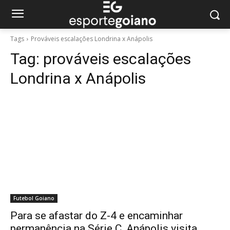
Tags
Prováveis escalações Londrina x Anápolis
Tag:
prováveis escalações
Londrina x Anápolis
Futebol Goiano
Para se afastar do Z-4 e encaminhar
permanência na Série C, Anápolis visita