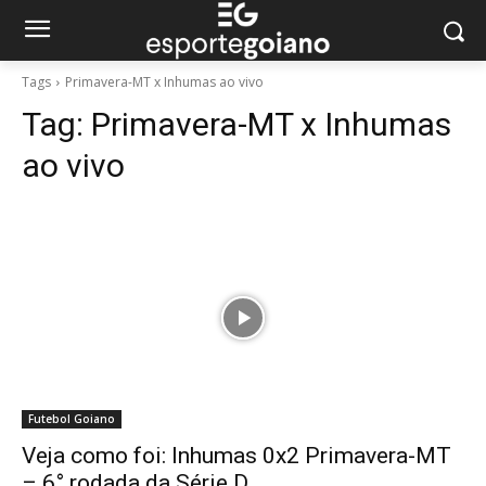
Tags
Primavera-MT x Inhumas ao vivo
Tag:
Primavera-MT x Inhumas
ao vivo
Futebol Goiano
Veja como foi: Inhumas 0x2 Primavera-MT
– 6° rodada da Série D