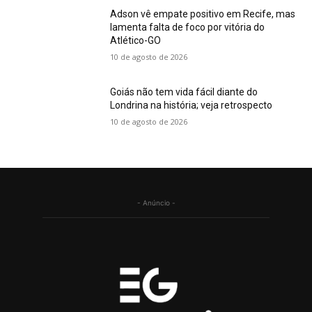
Adson vê empate positivo em Recife, mas
lamenta falta de foco por vitória do
Atlético-GO
10 de agosto de 2026
Goiás não tem vida fácil diante do
Londrina na história; veja retrospecto
10 de agosto de 2026
- Anúncio -