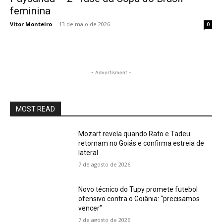
feminina
Vitor Monteiro
-
13 de maio de 2026
0
- Advertisment -
MOST READ
Mozart revela quando Rato e Tadeu
retornam no Goiás e confirma estreia de
lateral
7 de agosto de 2026
Novo técnico do Tupy promete futebol
ofensivo contra o Goiânia: “precisamos
vencer”
7 de agosto de 2026