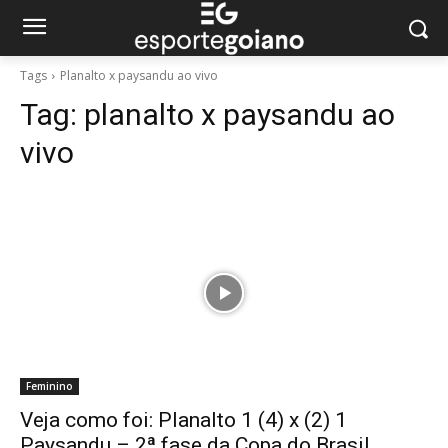
Tags
Planalto x paysandu ao vivo
Tag:
planalto x paysandu ao
vivo
Feminino
Veja como foi: Planalto 1 (4) x (2) 1
Paysandu – 2ª fase da Copa do Brasil