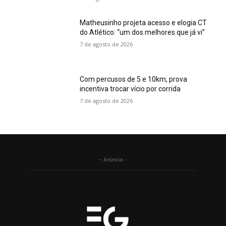
Matheusinho projeta acesso e elogia CT
do Atlético: “um dos melhores que já vi”
7 de agosto de 2026
Com percusos de 5 e 10km, prova
incentiva trocar vício por corrida
7 de agosto de 2026
- Anúncio -