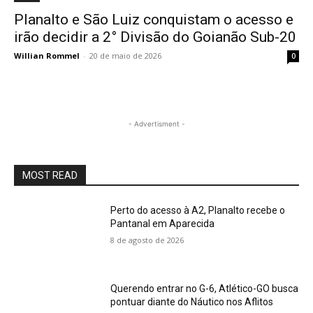
Planalto e São Luiz conquistam o acesso e
irão decidir a 2° Divisão do Goianão Sub-20
Willian Rommel
-
20 de maio de 2026
0
- Advertisment -
MOST READ
Perto do acesso à A2, Planalto recebe o
Pantanal em Aparecida
8 de agosto de 2026
Querendo entrar no G-6, Atlético-GO busca
pontuar diante do Náutico nos Aflitos