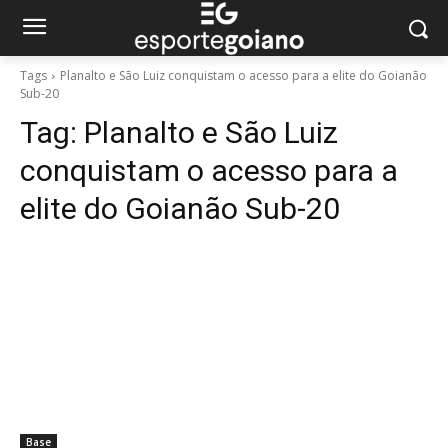
Tags
Planalto e São Luiz conquistam o acesso para a elite do Goianão
Sub-20
Tag:
Planalto e São Luiz
conquistam o acesso para a
elite do Goianão Sub-20
Base