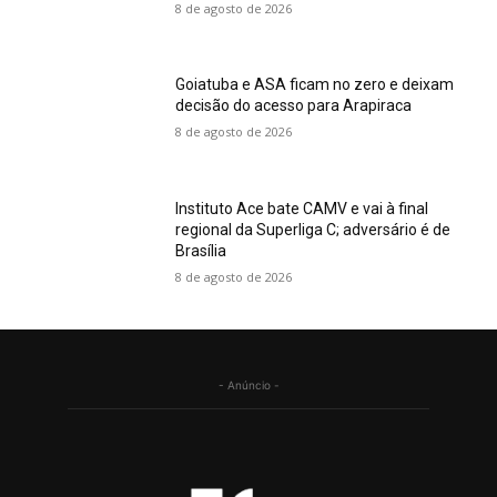
8 de agosto de 2026
Goiatuba e ASA ficam no zero e deixam
decisão do acesso para Arapiraca
8 de agosto de 2026
Instituto Ace bate CAMV e vai à final
regional da Superliga C; adversário é de
Brasília
8 de agosto de 2026
- Anúncio -