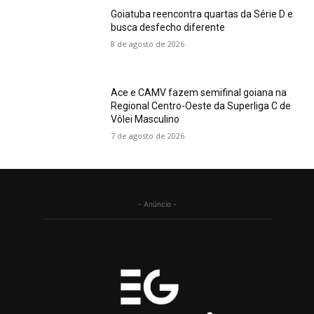
Goiatuba reencontra quartas da Série D e
busca desfecho diferente
8 de agosto de 2026
Ace e CAMV fazem semifinal goiana na
Regional Centro-Oeste da Superliga C de
Vôlei Masculino
7 de agosto de 2026
- Anúncio -