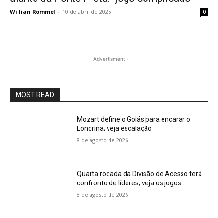
Willian Rommel
-
10 de abril de 2026
0
- Advertisment -
MOST READ
Mozart define o Goiás para encarar o
Londrina; veja escalação
8 de agosto de 2026
Quarta rodada da Divisão de Acesso terá
confronto de líderes; veja os jogos
8 de agosto de 2026