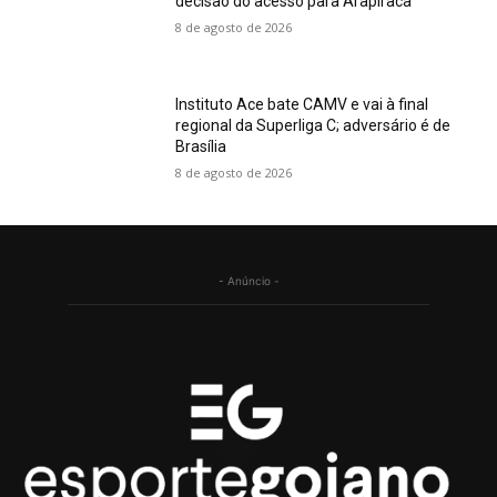
decisão do acesso para Arapiraca
8 de agosto de 2026
Instituto Ace bate CAMV e vai à final
regional da Superliga C; adversário é de
Brasília
8 de agosto de 2026
- Anúncio -