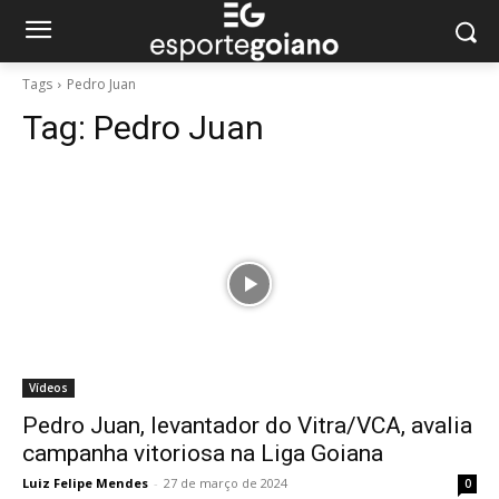
Tags
Pedro Juan
Tag:
Pedro Juan
Vídeos
Pedro Juan, levantador do Vitra/VCA, avalia
campanha vitoriosa na Liga Goiana
Luiz Felipe Mendes
-
27 de março de 2024
0