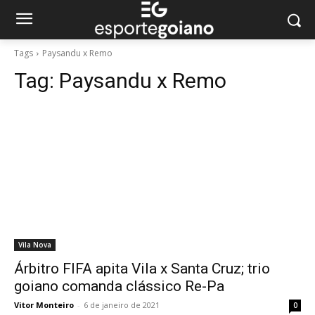
Tags
Paysandu x Remo
Tag:
Paysandu x Remo
Vila Nova
Árbitro FIFA apita Vila x Santa Cruz; trio
goiano comanda clássico Re-Pa
Vitor Monteiro
-
6 de janeiro de 2021
0