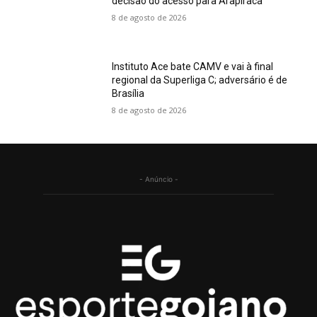
decisão do acesso para Arapiraca
8 de agosto de 2026
Instituto Ace bate CAMV e vai à final
regional da Superliga C; adversário é de
Brasília
8 de agosto de 2026
- Anúncio -