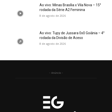
Ao vivo: Minas Brasília x Vila Nova – 15°
rodada da Série A2 Feminina
8 de agosto de 2026
Ao vivo: Tupy de Jussara 0x0 Goiânia – 4°
rodada da Divisão de Aceso
8 de agosto de 2026
- Anúncio -