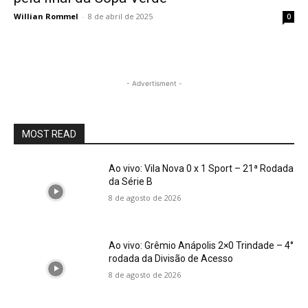
Willian Rommel
-
8 de abril de 2025
0
- Advertisment -
MOST READ
Ao vivo: Vila Nova 0 x 1 Sport – 21ª Rodada
da Série B
8 de agosto de 2026
Ao vivo: Grêmio Anápolis 2×0 Trindade – 4°
rodada da Divisão de Acesso
8 de agosto de 2026