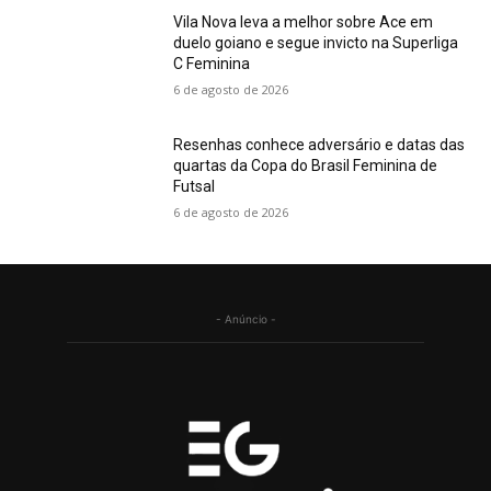
Vila Nova leva a melhor sobre Ace em
duelo goiano e segue invicto na Superliga
C Feminina
6 de agosto de 2026
Resenhas conhece adversário e datas das
quartas da Copa do Brasil Feminina de
Futsal
6 de agosto de 2026
- Anúncio -