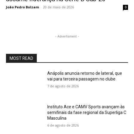
João Pedro Bolzam
-
20 de maio de 2026
0
- Advertisment -
MOST READ
Anápolis anuncia retorno de lateral, que
vai para terceira passagem no clube
7 de agosto de 2026
Instituto Ace e CAMV Sports avançam às
semifinais da fase regional da Superliga C
Masculina
6 de agosto de 2026