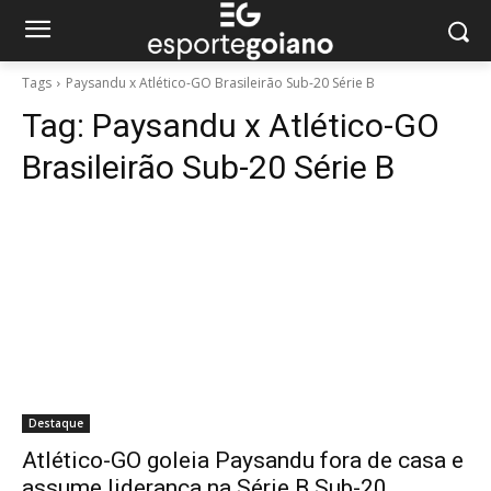
Tags
Paysandu x Atlético-GO Brasileirão Sub-20 Série B
Tag:
Paysandu x Atlético-GO
Brasileirão Sub-20 Série B
Destaque
Atlético-GO goleia Paysandu fora de casa e
assume liderança na Série B Sub-20