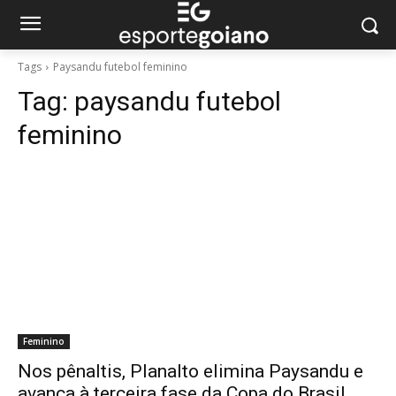
Tags
Paysandu futebol feminino
Tag:
paysandu futebol
feminino
Feminino
Nos pênaltis, Planalto elimina Paysandu e
avança à terceira fase da Copa do Brasil