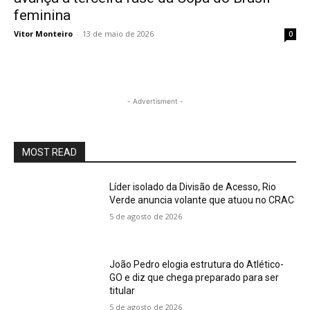
feminina
Vitor Monteiro
-
13 de maio de 2026
0
- Advertisment -
MOST READ
Líder isolado da Divisão de Acesso, Rio
Verde anuncia volante que atuou no CRAC
5 de agosto de 2026
João Pedro elogia estrutura do Atlético-
GO e diz que chega preparado para ser
titular
5 de agosto de 2026