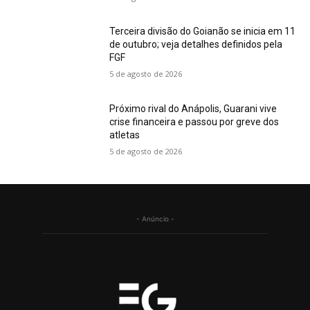
Terceira divisão do Goianão se inicia em 11
de outubro; veja detalhes definidos pela
FGF
5 de agosto de 2026
Próximo rival do Anápolis, Guarani vive
crise financeira e passou por greve dos
atletas
5 de agosto de 2026
- Anúncio -