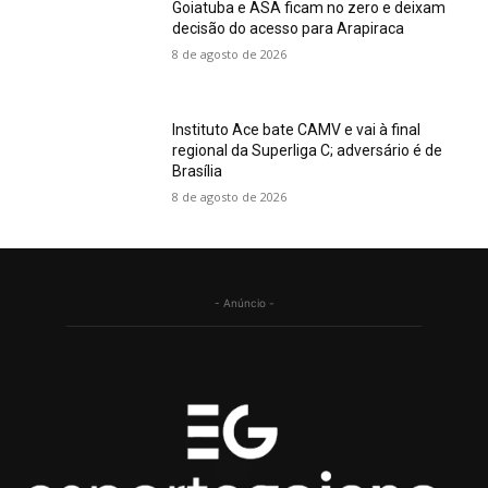
Goiatuba e ASA ficam no zero e deixam
decisão do acesso para Arapiraca
8 de agosto de 2026
Instituto Ace bate CAMV e vai à final
regional da Superliga C; adversário é de
Brasília
8 de agosto de 2026
- Anúncio -