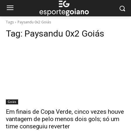
Tags
Paysandu 0x2 Goiás
Tag:
Paysandu 0x2 Goiás
Goiás
Em finais de Copa Verde, cinco vezes houve
vantagem de pelo menos dois gols; só um
time conseguiu reverter