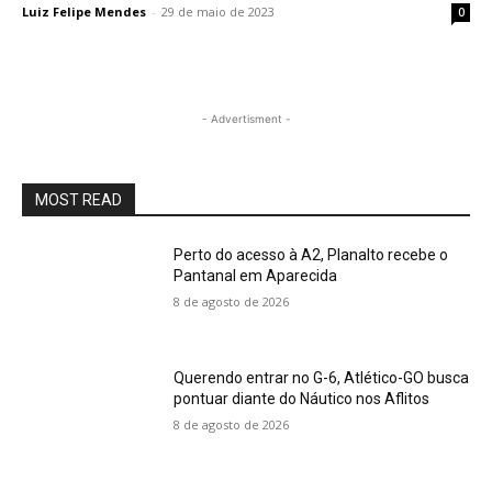
Luiz Felipe Mendes
-
29 de maio de 2023
0
- Advertisment -
MOST READ
Perto do acesso à A2, Planalto recebe o
Pantanal em Aparecida
8 de agosto de 2026
Querendo entrar no G-6, Atlético-GO busca
pontuar diante do Náutico nos Aflitos
8 de agosto de 2026