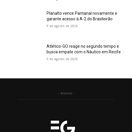
Planalto vence Pantanal novamente e
garante acesso à A-2 do Brasileirão
9 de agosto de 2026
Atlético-GO reage no segundo tempo e
busca empate com o Náutico em Recife
9 de agosto de 2026
- Anúncio -