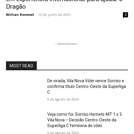
Dragão
Willian Rommel
-
12 de junho de 2025
0
- Advertisment -
MOST READ
De virada, Vila Nova Vôlei vence Sorriso e
confirma título Centro-Oeste da Superliga
C
9 de agosto de 2026
Veja como foi: Sorriso Hornets-MT 1 x 3
Vila Nova – Decisão Centro-Oeste da
Superliga C feminina de vôlei
9 de agosto de 2026