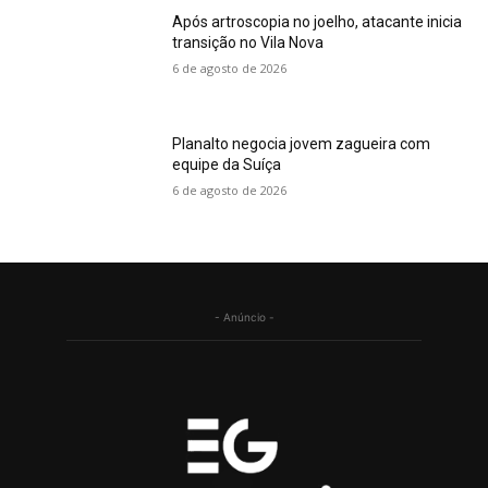
Após artroscopia no joelho, atacante inicia
transição no Vila Nova
6 de agosto de 2026
Planalto negocia jovem zagueira com
equipe da Suíça
6 de agosto de 2026
- Anúncio -