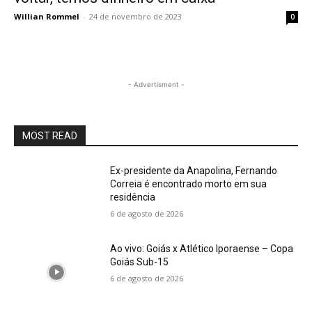
Willian Rommel
-
24 de novembro de 2023
0
- Advertisment -
MOST READ
Ex-presidente da Anapolina, Fernando
Correia é encontrado morto em sua
residência
6 de agosto de 2026
Ao vivo: Goiás x Atlético Iporaense – Copa
Goiás Sub-15
6 de agosto de 2026