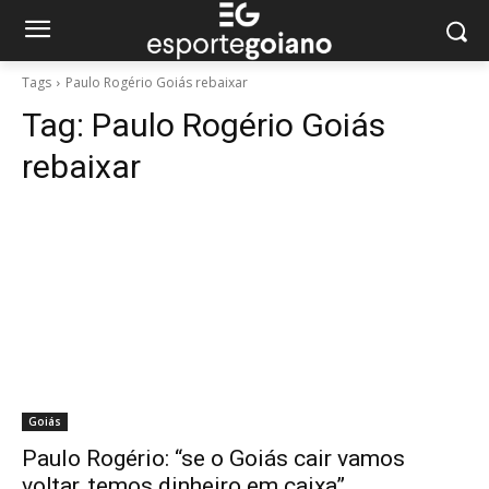
Tags
Paulo Rogério Goiás rebaixar
Tag:
Paulo Rogério Goiás
rebaixar
Goiás
Paulo Rogério: “se o Goiás cair vamos
voltar, temos dinheiro em caixa”