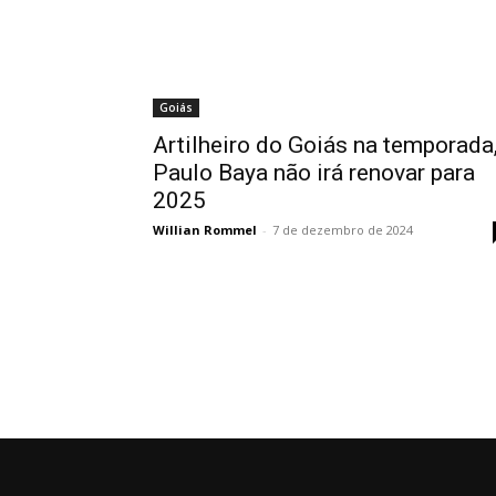
Goiás
Artilheiro do Goiás na temporada
Paulo Baya não irá renovar para
2025
Willian Rommel
-
7 de dezembro de 2024