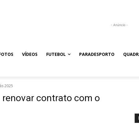
- Anúncio -
FOTOS
VÍDEOS
FUTEBOL
PARADESPORTO
QUADR
ás 2025
á renovar contrato com o