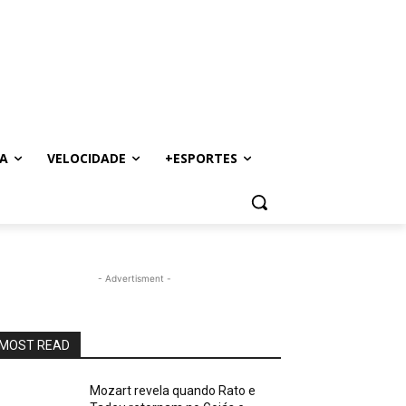
A
VELOCIDADE
+ESPORTES
- Advertisment -
MOST READ
Mozart revela quando Rato e