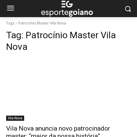
Tags
Patrocínio Master Vila Nova
Tag:
Patrocínio Master Vila
Nova
Vila Nova
Vila Nova anuncia novo patrocinador
master: “maior da nossa história”