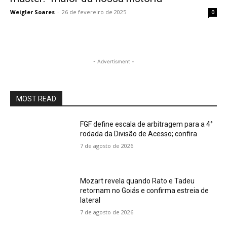
Weigler Soares
-
26 de fevereiro de 2025
0
- Advertisment -
MOST READ
FGF define escala de arbitragem para a 4°
rodada da Divisão de Acesso; confira
7 de agosto de 2026
Mozart revela quando Rato e Tadeu
retornam no Goiás e confirma estreia de
lateral
7 de agosto de 2026