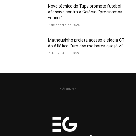
Novo técnico do Tupy promete futebol
ofensivo contra o Goiânia: “precisamos
vencer”
7 de agosto de 2026
Matheusinho projeta acesso e elogia CT
do Atlético: “um dos melhores que já vi”
7 de agosto de 2026
- Anúncio -