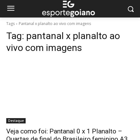
Tags
Pantanal x planalto ao vivo com imagens
Tag:
pantanal x planalto ao
vivo com imagens
Destaque
Veja como foi: Pantanal 0 x 1 Planalto –
Quartas de final do Brasileiro feminino A3