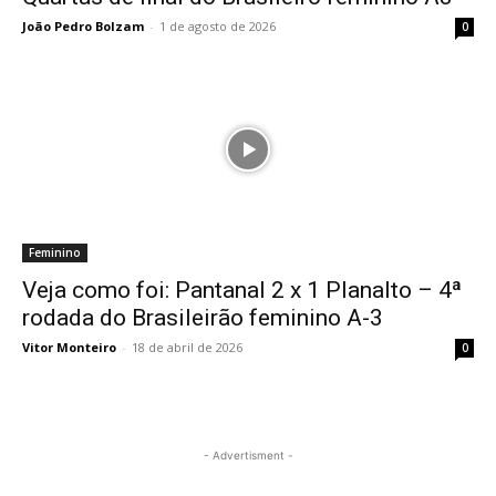
João Pedro Bolzam
-
1 de agosto de 2026
0
Feminino
Veja como foi: Pantanal 2 x 1 Planalto – 4ª
rodada do Brasileirão feminino A-3
Vitor Monteiro
-
18 de abril de 2026
0
- Advertisment -