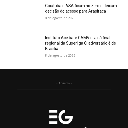
Goiatuba e ASA ficam no zero e deixam
decisão do acesso para Arapiraca
8 de agosto de 2026
Instituto Ace bate CAMV e vai à final
regional da Superliga C; adversário é de
Brasília
8 de agosto de 2026
- Anúncio -