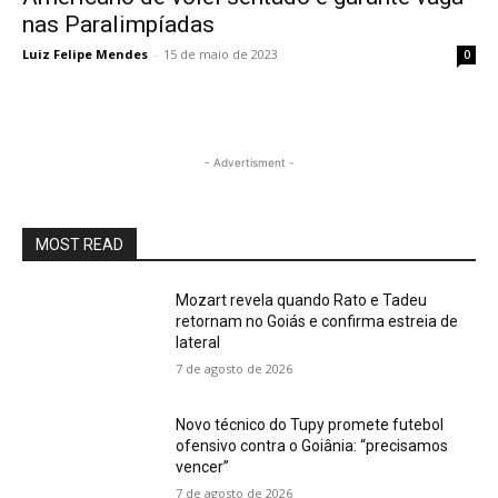
nas Paralimpíadas
Luiz Felipe Mendes
-
15 de maio de 2023
0
- Advertisment -
MOST READ
Mozart revela quando Rato e Tadeu
retornam no Goiás e confirma estreia de
lateral
7 de agosto de 2026
Novo técnico do Tupy promete futebol
ofensivo contra o Goiânia: “precisamos
vencer”
7 de agosto de 2026