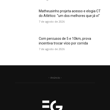
Matheusinho projeta acesso e elogia CT
do Atlético: “um dos melhores que já vi”
7 de agosto de 2026
Com percusos de 5 e 10km, prova
incentiva trocar vício por corrida
7 de agosto de 2026
- Anúncio -