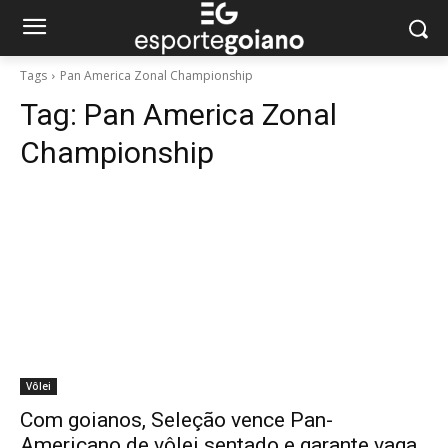
Tags
Pan America Zonal Championship
Tag:
Pan America Zonal
Championship
Vôlei
Com goianos, Seleção vence Pan-
Americano de vôlei sentado e garante vaga