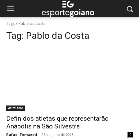
Tags
Pablo da Costa
Tag:
Pablo da Costa
Atletismo
Definidos atletas que representarão
Anápolis na São Silvestre
Rafael Tomazeti
-
25 de julho de 2023
0