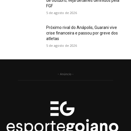
de outubro; veja detalhes definidos pela
FGF
5 de agosto de 2026
Próximo rival do Anápolis, Guarani vive
crise financeira e passou por greve dos
atletas
5 de agosto de 2026
- Anúncio -