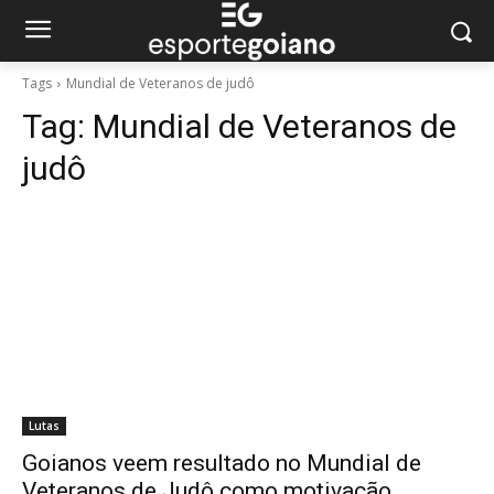
Tags
Mundial de Veteranos de judô
Tag:
Mundial de Veteranos de
judô
Lutas
Goianos veem resultado no Mundial de
Veteranos de Judô como motivação