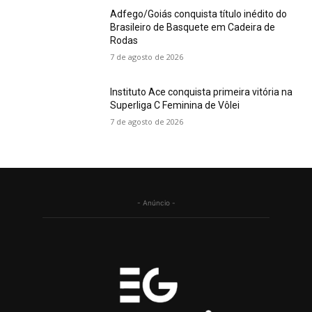
Adfego/Goiás conquista título inédito do
Brasileiro de Basquete em Cadeira de
Rodas
7 de agosto de 2026
Instituto Ace conquista primeira vitória na
Superliga C Feminina de Vôlei
7 de agosto de 2026
- Anúncio -