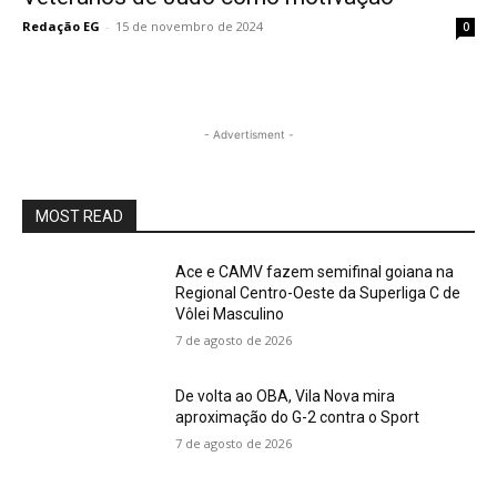
Redação EG
-
15 de novembro de 2024
0
- Advertisment -
MOST READ
Ace e CAMV fazem semifinal goiana na
Regional Centro-Oeste da Superliga C de
Vôlei Masculino
7 de agosto de 2026
De volta ao OBA, Vila Nova mira
aproximação do G-2 contra o Sport
7 de agosto de 2026